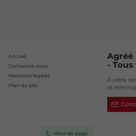
Agréé 
Accueil
- Tous
Contactez-nous
Mentions légales
À votre se
Plan du site
et remorqu
Cont
Haut de page