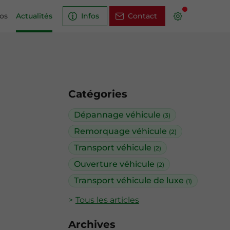
tos
Actualités
Infos
Contact
Catégories
Dépannage véhicule
(3)
Remorquage véhicule
(2)
Transport véhicule
(2)
Ouverture véhicule
(2)
Transport véhicule de luxe
(1)
Tous les articles
Archives