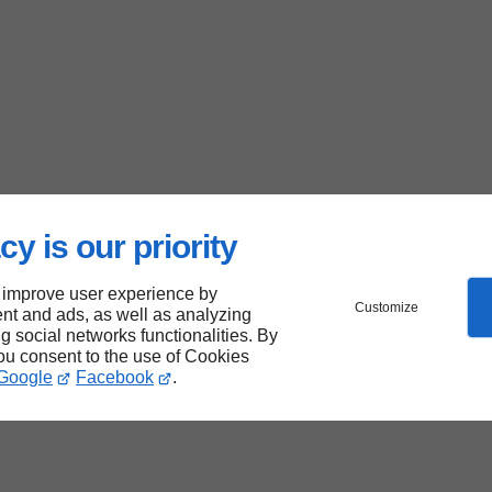
cy is our priority
 improve user experience by
Customize
nt and ads, as well as analyzing
ng social networks functionalities. By
you consent to the use of Cookies
Google
Facebook
.