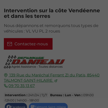
Intervention sur la côte Vendéenne
et dans les terres
Nous dépannons et remorquons tous types de
véhicules : VL VU PL 2 roues
Contactez-nous
139 Rue du Maréchal Ferrant
ZI du Patis,
85440
TALMONT-SAINT-HILAIRE
09 70 35 13 67
Intervention :
24h/24 | 7j/7
Bureau : Lun - Ven :
09h00
-12h00 | 14h00 - 18h00