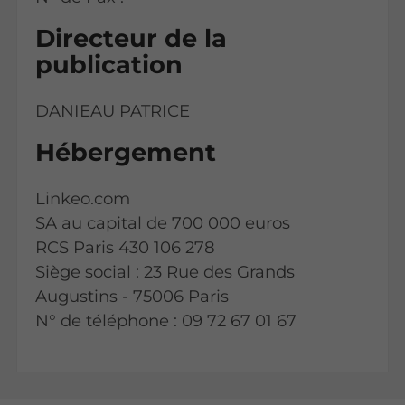
Directeur de la
publication
DANIEAU PATRICE
Hébergement
Linkeo.com
SA au capital de 700 000 euros
RCS Paris 430 106 278
Siège social : 23 Rue des Grands
Augustins - 75006 Paris
N° de téléphone : 09 72 67 01 67