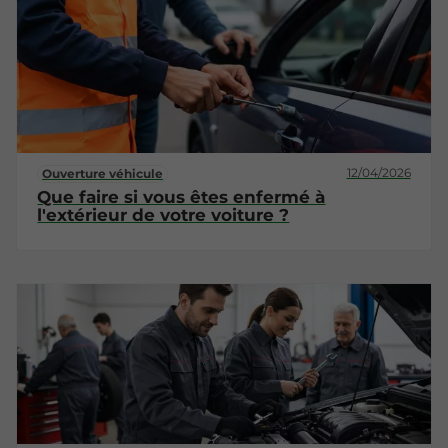
12/04/2026
Ouverture véhicule
Que faire si vous êtes enfermé à
l'extérieur de votre voiture ?