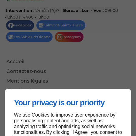
Intervention :
24h/24 | 7j/7
Bureau : Lun - Ven :
09h00
-12h00 | 14h00 - 18h00
Accueil
Contactez-nous
Mentions légales
Plan du site
Your privacy is our priority
We use Cookies to improve user experience by
Haut de page
personalising content and ads, as well as
analyzing traffic and optimizing social networks
functionalities. By clicking "I Agree" you consent to