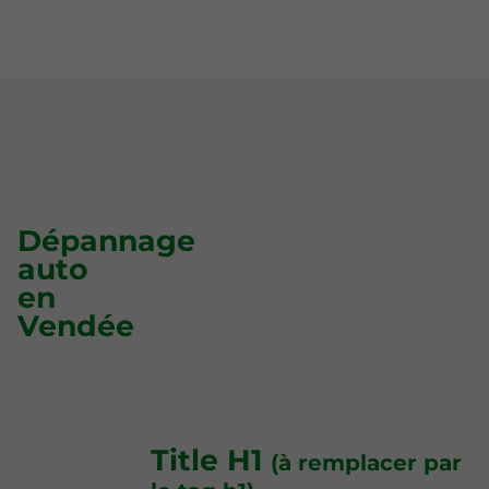
Dépannage
auto
en
Vendée
Title H1
(à remplacer par