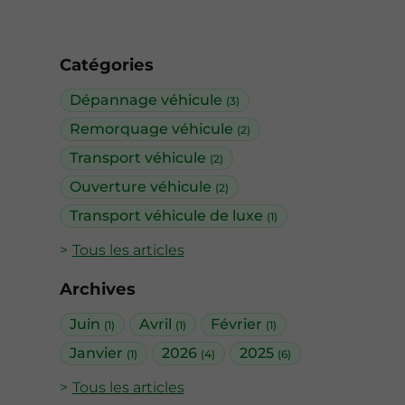
Catégories
Dépannage véhicule
(3)
Remorquage véhicule
(2)
Transport véhicule
(2)
Ouverture véhicule
(2)
Transport véhicule de luxe
(1)
Tous les articles
Archives
Juin
Avril
Février
(1)
(1)
(1)
Janvier
2026
2025
(1)
(4)
(6)
Tous les articles