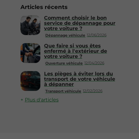
Articles récents
Comment choisir le bon
service de dépannage pour
votre voiture ?
12/06/2026
Dépannage véhicule
Que faire si vous êtes
enfermé à l'extérieur de
votre voiture ?
12/04/2026
Ouverture véhicule
Les pièges à éviter lors du
transport de votre véhicule
à dépanner
12/02/2026
Transport véhicule
Plus d'articles