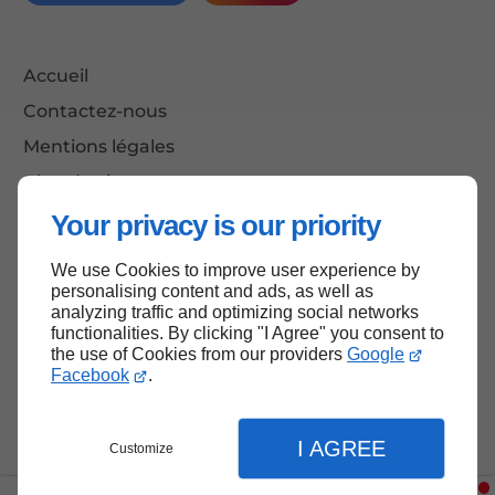
Accueil
Contactez-nous
Mentions légales
Plan du site
Your privacy is our priority
We use Cookies to improve user experience by
Haut de page
personalising content and ads, as well as
analyzing traffic and optimizing social networks
functionalities. By clicking "I Agree" you consent to
the use of Cookies from our providers
Google
Facebook
.
I AGREE
Customize