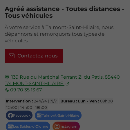
Agréé assistance - Toutes distances -
Tous véhicules
À votre service à Talmont-Saint-Hilaire, nous
dépannons et remorquons tous types de
véhicules.
Contactez-nous
139 Rue du Maréchal Ferrant
ZI du Patis,
85440
TALMONT-SAINT-HILAIRE
09 70 35 13 67
Intervention :
24h/24 | 7j/7
Bureau : Lun - Ven :
09h00
-12h00 | 14h00 - 18h00