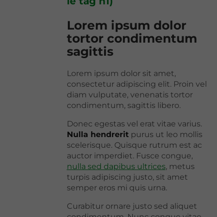
le tag h1)
Lorem ipsum dolor
tortor condimentum
sagittis
Lorem ipsum dolor sit amet,
consectetur adipiscing elit. Proin vel
diam vulputate, venenatis tortor
condimentum, sagittis libero.
Donec egestas vel erat vitae varius.
Nulla hendrerit
purus ut leo mollis
scelerisque. Quisque rutrum est ac
auctor imperdiet. Fusce congue,
nulla sed dapibus ultrices
, metus
turpis adipiscing justo, sit amet
semper eros mi quis urna.
Curabitur ornare justo sed aliquet
condimentum. Nunc congue vitae