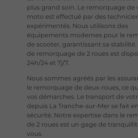
plus grand soin. Le remorquage de 
moto est effectué par des technicie
expérimentés. Nous utilisons des
équipements modernes pour le re
de scooter, garantissant sa stabilité.
de remorquage de 2 roues est dispo
24h/24 et 7j/7.
Nous sommes agréés par les assura
le remorquage de deux-roues, ce qui 
vos démarches. Le transport de votr
depuis La Tranche-sur-Mer se fait e
sécurité. Notre expertise dans le r
de 2 roues est un gage de tranquilli
vous.