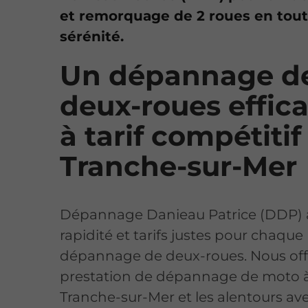
et remorquage de 2 roues en tou
sérénité.
Un dépannage d
deux-roues effica
à tarif compétitif
Tranche-sur-Mer
Dépannage Danieau Patrice (DDP) a
rapidité et tarifs justes pour chaque
dépannage de deux-roues. Nous of
prestation de dépannage de moto 
Tranche-sur-Mer et les alentours av