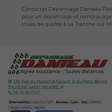
Contactez Dépannage Danieau Patr
pour un dépannage et remorquage
roues de qualité à La Tranche-sur-M
139 Rue du Maréchal Ferrant
ZI du Patis,
85440
TALMONT-SAINT-HILAIRE
09 70 35 13 67
Intervention :
24h/24 | 7j/7
Bureau : Lun - Ven :
09h00
-12h00 | 14h00 - 18h00