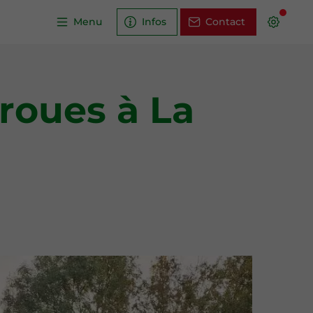
Menu
Infos
Contact
roues à La