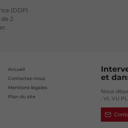
ice (DDP)
 de 2
er.
Interv
Accueil
et dan
Contactez-nous
Mentions légales
Nous dépa
Plan du site
: VL VU PL
Cont