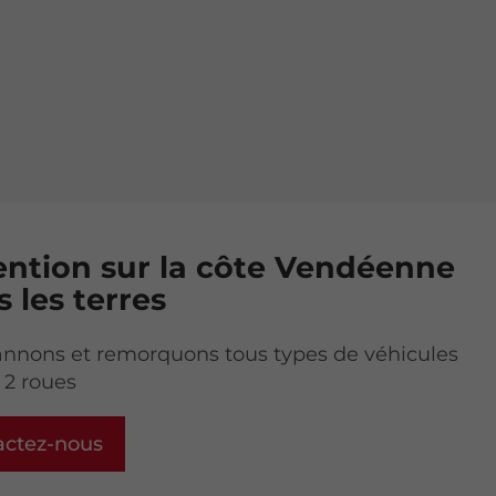
ention sur la côte Vendéenne
s les terres
nnons et remorquons tous types de véhicules
 2 roues
actez-nous