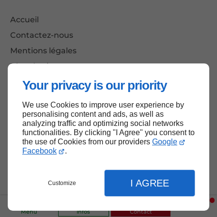
Accueil
Contactez-nous
Mentions légales
Plan du site
Your privacy is our priority
We use Cookies to improve user experience by
Haut de page
personalising content and ads, as well as
analyzing traffic and optimizing social networks
functionalities. By clicking "I Agree" you consent to
the use of Cookies from our providers
Google
Facebook
.
I AGREE
Customize
Menu
Infos
Contact