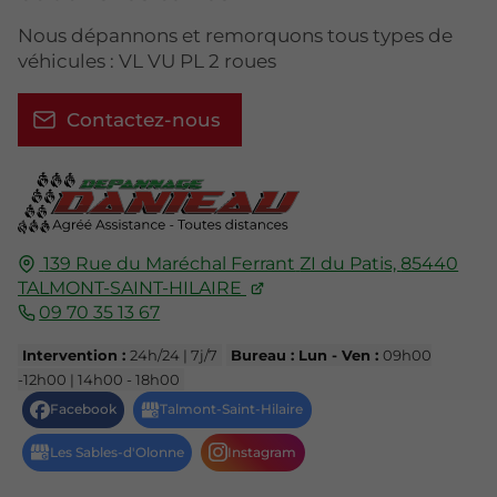
Nous dépannons et remorquons tous types de
véhicules : VL VU PL 2 roues
Contactez-nous
139 Rue du Maréchal Ferrant
ZI du Patis,
85440
TALMONT-SAINT-HILAIRE
09 70 35 13 67
Intervention :
24h/24 | 7j/7
Bureau : Lun - Ven :
09h00
-12h00 | 14h00 - 18h00