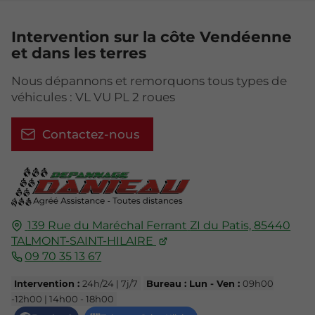
Intervention sur la côte Vendéenne
et dans les terres
Nous dépannons et remorquons tous types de
véhicules : VL VU PL 2 roues
Contactez-nous
139 Rue du Maréchal Ferrant
ZI du Patis,
85440
TALMONT-SAINT-HILAIRE
09 70 35 13 67
Intervention :
24h/24 | 7j/7
Bureau : Lun - Ven :
09h00
-12h00 | 14h00 - 18h00